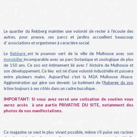
Le quartier du Rebberg maintien une volonté de rester à l'écoute des
autres, pour preuve, ses parcs et jardins accueillent beaucoup
d' associations et organismes à caractère social.
Le
Rebberg
est le poumon vert de la ville de Mulhouse avec son
immobilier
incomparable avec un parc botanique et zoologique de plus
de 150 ans. Ce zoo est intimement lié avec l' histoire de Mulhouse et
son développement. Ce lieu est né d'une volonté industrielle et passera
entre plusieurs mains. Aujourd'hui c'est la M2A Mulhouse Alsace
Agglomération qui gère son devenir. Le batiment de l'
Auberge du zoo
trône toujours à ses côtés dans un cadre bucolique .
IMPORTANT: Si vous avez versé une cotisation de soutien vous
aurez accès à une partie PRIVATIVE DU SITE, notamment des
photos de nos manifestations.
Ce magazine se veut le plus vivant possible, même s'il puise ses racines