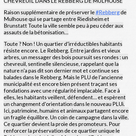
CHEVREUIL DANS LE REBBERG DE MULHOUSE
Raison supplémentaire de préserver le
#Rebberg
de
Mulhouse qui se partage entre Riedisheim et
Brunstatt Toute la ville semble peu à peu céder aux
assauts de la bétonisation…
Toute ? Non ! Un quartier d’irréductibles habitants
résiste encore. Le Rebberg. Entre jardins et vieux
arbres, un messager des bois poursuit ses rondes : un
chevreuil, sentinelle silencieuse, rappelant que la
nature n’a pas dit son dernier mot et continue ses
balades dans le Rebberg. Mais le PLU de l’ancienne
municipalité est encore bien présent traçant ses
fondations avec une régularité implacable. Face à
elles, les habitants veillent, défendent… et espèrent
un changement d’orientation dans le nouveau PLUi.
Ici, patrimoine, humains et animaux partagent encore
un fragile équilibre. Un coin de campagne dans la ville.
Ce quartier devient la proie des promoteurs. Pour
renforcer la préservation de ce quartier unique le