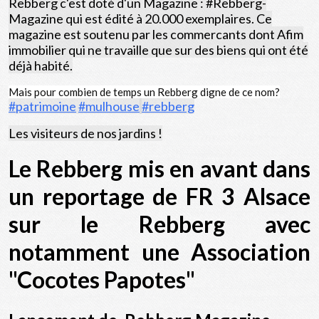
Rebberg c'est doté d'un Magazine : #Rebberg-
Magazine qui est édité à 20.000 exemplaires. Ce
magazine est soutenu par les commercants dont Afim
immobilier qui ne travaille que sur des biens qui ont été
déjà habité.
Mais pour combien de temps un Rebberg digne de ce nom?
#patrimoine
#mulhouse
#rebberg
Les visiteurs de nos jardins !
Le Rebberg mis en avant dans
un reportage de
FR 3 Alsace
sur le Rebberg avec
notamment une Association
"Cocotes Papotes"