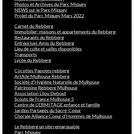
Photos et Archives du Parc Miquey
NEWS sur le Parc Miquey
Projet du Parc Miquey Mars 2022
Carnet du Rebberg
Immobilier: maisons et appartements du Rebberg
Restaurants du Rebberg
Entreprises Amis du Rebberg
Lieu de culte et salles disponibles
Transports
Lycée du Rebberg
Cocottes Papotes rebberg
ArtAile Mulhouse Rebberg
Société d'Hygiène Naturelle de Mulhouse
Patrimoine Rebberg Mulhouse
Association Lilou Debout
Scouts de France Mulhouse 5
Centre de L'ERMITAGE enfance et famille
Jardins Partagés du Sacré-Coeur
Chorale Alliance Coeur d'Hommes de Mulhouse
Le Rebberg un site remarquable
Parc Miquey