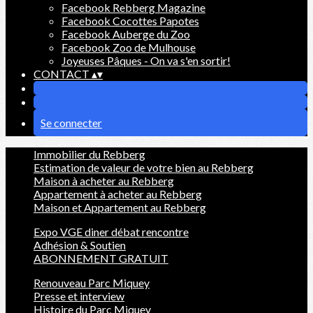
Facebook Rebberg Magazine
Facebook Cocottes Papotes
Facebook Auberge du Zoo
Facebook Zoo de Mulhouse
Joyeuses Pâques - On va s'en sortir!
CONTACT
▴
▾
Se connecter
Immobilier du Rebberg
Estimation de valeur de votre bien au Rebberg
Maison à acheter au Rebberg
Appartement à acheter au Rebberg
Maison et Appartement au Rebberg
Expo VGE diner débat rencontre
Adhésion & Soutien
ABONNEMENT GRATUIT
Renouveau Parc Miquey
Presse et interview
Histoire du Parc Miquey