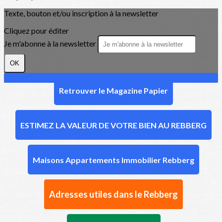
Texte, bouton et/ou inscription à la newsletter
Cliquez pour éditer
Je m'abonne à la newsletter
OK
Retrouver le Magazine Papier
ESTIMEZ LA VALEUR DE VOTRE BIEN AU REBBERG
Maisons Appartements Immobilier Rebberg
Adresses utiles dans le Rebberg