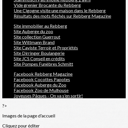
Vide grenier Brocante du Rebberg
Une Cigogne visite une maison dans le Rebberg
Résultats des mots fléchés sur Rebberg Magazine
Site immobilier au Rebberg
Site Auberge du zoo
Site collection Guerrout
Site Wittmann Brand
Site Caviste Terroir et Propriétés
Site Dirringer Boulangerie
Site JCS Conseil en crédits
Site Pompes Funèbres Schmitt
Facebook Rebberg Magazine
Facebook Cocottes Papotes
Facebook Auberge du Zoo
Facebook Zoo de Mulhouse
Joyeuses Pâques - On va s'en sortir!
?>
Images de la page d'accueil
Cliquez pour éditer