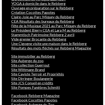
YOGA à domicile dans le Rebberg
Ouvrage en préparation sur le Rebberg
Création Cocottes Papotes
Claire-Joie au Parc Miquey du Rebberg
CEA Résultats des bureaux du Rebberg
Fête de la Musique 2021 au Parc Miquey du Rebberg
Le Président Bierry CEA et Lara M au Rebberg
Stammtisch Patrimoine Rebberg 2 avril
Vide grenier Brocante du Rebberg
Une Cigogne visite une maison dans le Rebberg
Résultats des mots fléchés sur Rebberg Magazine
Site immobilier au Rebberg
Site Auberge du zoo
Site collection Guerrout
Site Wittmann Brand
Site Caviste Terroir et Propriétés
Site Dirringer Boulangerie
Site JCS Conseil en crédits
Site Pompes Funèbres Schmitt
Facebook Rebberg Magazine
Facebook Cocottes Papotes
Facebook Auberge du Zoo