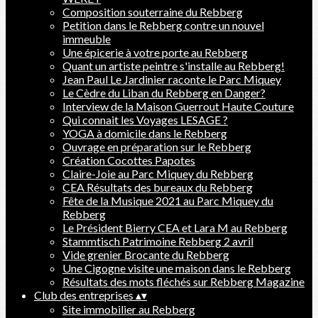
Composition souterraine du Rebberg
Petition dans le Rebberg contre un nouvel
immeuble
Une épicerie à votre porte au Rebberg
Quant un artiste peintre s'installe au Rebberg!
Jean Paul Le Jardinier raconte le Parc Miquey
Le Cèdre du Liban du Rebberg en Danger?
Interview de la Maison Guerrout Haute Couture
Qui connait les Voyages LESAGE ?
YOGA à domicile dans le Rebberg
Ouvrage en préparation sur le Rebberg
Création Cocottes Papotes
Claire-Joie au Parc Miquey du Rebberg
CEA Résultats des bureaux du Rebberg
Fête de la Musique 2021 au Parc Miquey du
Rebberg
Le Président Bierry CEA et Lara M au Rebberg
Stammtisch Patrimoine Rebberg 2 avril
Vide grenier Brocante du Rebberg
Une Cigogne visite une maison dans le Rebberg
Résultats des mots fléchés sur Rebberg Magazine
Club des entreprises
▴
▾
Site immobilier au Rebberg