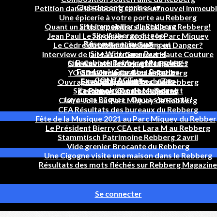
Club des entreprises
▴
▾
Petition dans le Rebberg contre un nouvel immeub
Une épicerie à votre porte au Rebberg
Site immobilier au Rebberg
Quant un artiste peintre s'installe au Rebberg!
Site Auberge du zoo
Jean Paul Le Jardinier raconte le Parc Miquey
Réseaux sociaux
▴
▾
Site collection Guerrout
Le Cèdre du Liban du Rebberg en Danger?
Site Wittmann Brand
Interview de la Maison Guerrout Haute Couture
Facebook Rebberg Magazine
Site Caviste Terroir et Propriétés
Qui connait les Voyages LESAGE ?
Facebook Cocottes Papotes
Site Dirringer Boulangerie
YOGA à domicile dans le Rebberg
CONTACT
▴
▾
Facebook Auberge du Zoo
Site JCS Conseil en crédits
Ouvrage en préparation sur le Rebberg
Facebook Zoo de Mulhouse
Site Pompes Funèbres Schmitt
Création Cocottes Papotes
Joyeuses Pâques - On va s'en sortir!
Claire-Joie au Parc Miquey du Rebberg
CEA Résultats des bureaux du Rebberg
Fête de la Musique 2021 au Parc Miquey du Rebber
Le Président Bierry CEA et Lara M au Rebberg
Stammtisch Patrimoine Rebberg 2 avril
Vide grenier Brocante du Rebberg
Une Cigogne visite une maison dans le Rebberg
Résultats des mots fléchés sur Rebberg Magazine
Se connecter