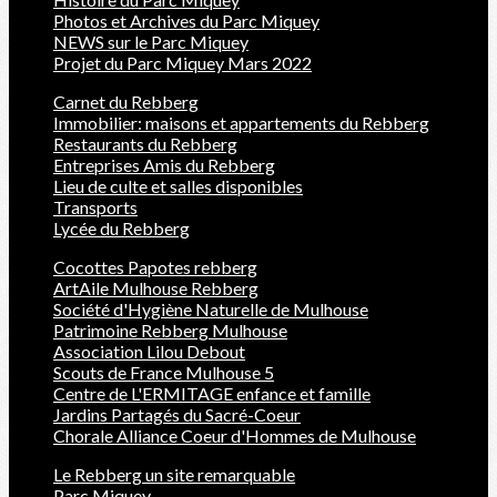
Photos et Archives du Parc Miquey
NEWS sur le Parc Miquey
Projet du Parc Miquey Mars 2022
Carnet du Rebberg
Immobilier: maisons et appartements du Rebberg
Restaurants du Rebberg
Entreprises Amis du Rebberg
Lieu de culte et salles disponibles
Transports
Lycée du Rebberg
Cocottes Papotes rebberg
ArtAile Mulhouse Rebberg
Société d'Hygiène Naturelle de Mulhouse
Patrimoine Rebberg Mulhouse
Association Lilou Debout
Scouts de France Mulhouse 5
Centre de L'ERMITAGE enfance et famille
Jardins Partagés du Sacré-Coeur
Chorale Alliance Coeur d'Hommes de Mulhouse
Le Rebberg un site remarquable
Parc Miquey