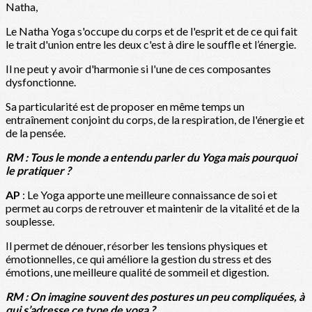
Natha,
Le Natha Yoga s'occupe du corps et de l'esprit et de ce qui fait
le trait d'union entre les deux c'est à dire le souffle et l’énergie.
Il ne peut y avoir d'harmonie si l'une de ces composantes
dysfonctionne.
Sa particularité est de proposer en même temps un
entraînement conjoint du corps, de la respiration, de l'énergie et
de la pensée.
RM : Tous le monde a entendu parler du Yoga mais pourquoi
le pratiquer ?
AP
: Le Yoga apporte une meilleure connaissance de soi et
permet au corps de retrouver et maintenir de la vitalité et de la
souplesse.
Il permet de dénouer, résorber les tensions physiques et
émotionnelles, ce qui améliore la gestion du stress et des
émotions, une meilleure qualité de sommeil et digestion.
RM : On imagine souvent des postures un peu compliquées, à
qui s’adresse ce type de yoga ?