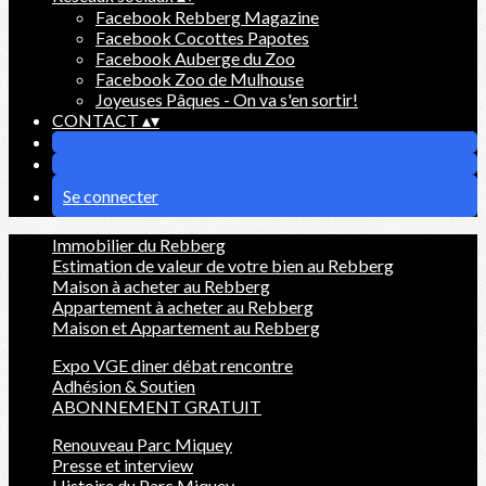
Facebook Rebberg Magazine
Facebook Cocottes Papotes
Facebook Auberge du Zoo
Facebook Zoo de Mulhouse
Joyeuses Pâques - On va s'en sortir!
CONTACT
▴
▾
Se connecter
Immobilier du Rebberg
Estimation de valeur de votre bien au Rebberg
Maison à acheter au Rebberg
Appartement à acheter au Rebberg
Maison et Appartement au Rebberg
Expo VGE diner débat rencontre
Adhésion & Soutien
ABONNEMENT GRATUIT
Renouveau Parc Miquey
Presse et interview
Histoire du Parc Miquey