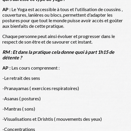
AP :
Le Yoga est accessible à tous et l'utilisation de coussins ,
couvertures, lanières ou blocs, permettent d'adapter les
postures pour que tout le monde puisse avoir accès et goûter
aux bienfaits de cette pratique.
Chaque personne peut ainsi évoluer et progresser dans le
respect de son être et de savourer cet instant.
RM : Et dans la pratique cela donne quoi à part 1h15 de
détente ?
AP :
Les cours comprennent :
-Le retrait des sens
-Pranayamas ( exercices respiratoires)
-Asanas ( postures)
-Mantras ( sons)
-Visualisations et Drishtis ( mouvements des yeux)
-Concentrations